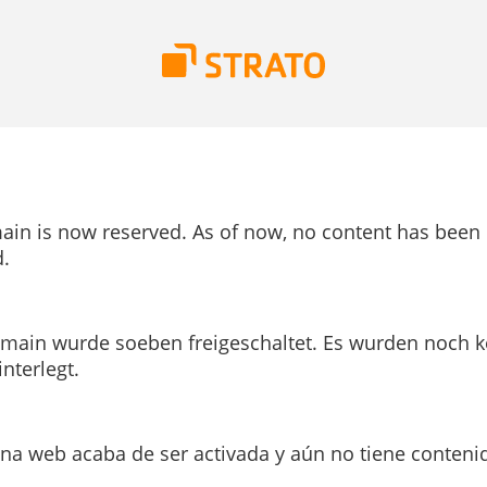
ain is now reserved. As of now, no content has been
.
main wurde soeben freigeschaltet. Es wurden noch k
interlegt.
ina web acaba de ser activada y aún no tiene conteni