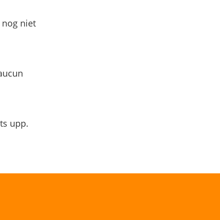
 nog niet
 aucun
ts upp.