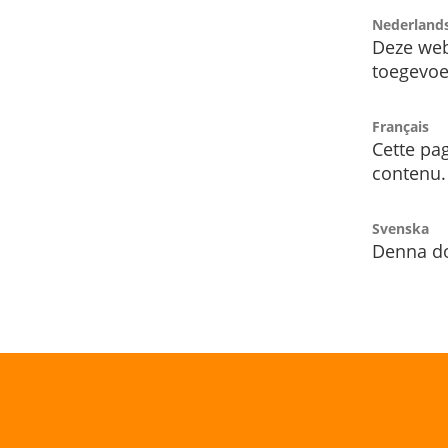
Nederland
Deze web
toegevoe
Français
Cette pag
contenu.
Svenska
Denna do